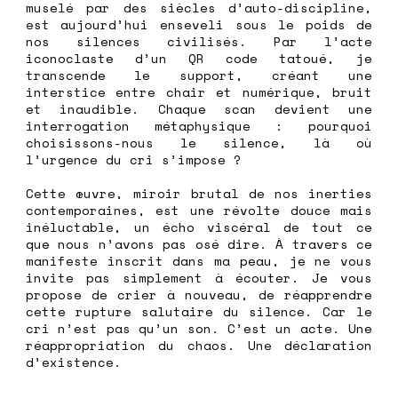
muselé par des siècles d’auto-discipline,
est aujourd’hui enseveli sous le poids de
nos silences civilisés. Par l’acte
iconoclaste d’un QR code tatoué, je
transcende le support, créant une
interstice entre chair et numérique, bruit
et inaudible. Chaque scan devient une
interrogation métaphysique : pourquoi
choisissons-nous le silence, là où
l’urgence du cri s’impose ?
Cette œuvre, miroir brutal de nos inerties
contemporaines, est une révolte douce mais
inéluctable, un écho viscéral de tout ce
que nous n’avons pas osé dire. À travers ce
manifeste inscrit dans ma peau, je ne vous
invite pas simplement à écouter. Je vous
propose de crier à nouveau, de réapprendre
cette rupture salutaire du silence. Car le
cri n’est pas qu’un son. C’est un acte. Une
réappropriation du chaos. Une déclaration
d’existence.